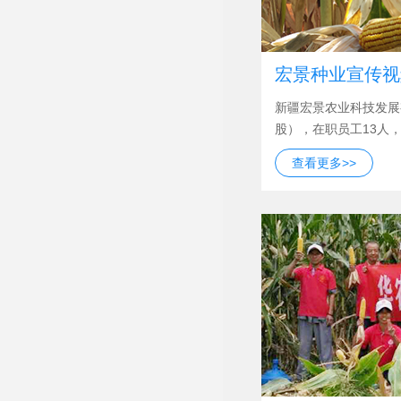
宏景种业宣传视
新疆宏景农业科技发展
股），在职员工13人，
查看更多>>