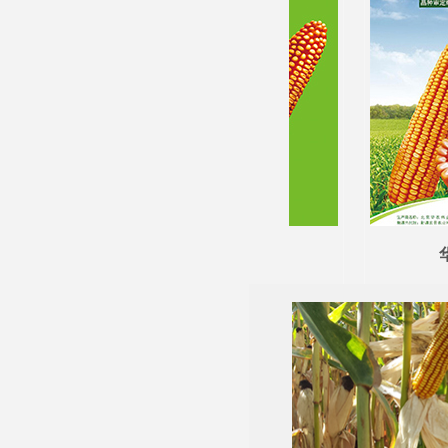
华农292
华农866